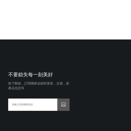
不要錯失每一刻美好
留下郵箱，訂閱獨家促銷和更新，交易，新
產品信息等