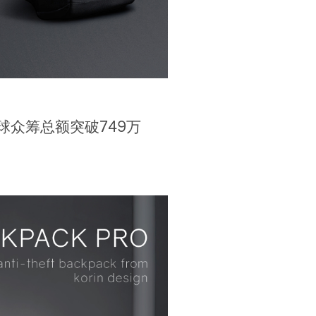
品全球众筹总额突破749万