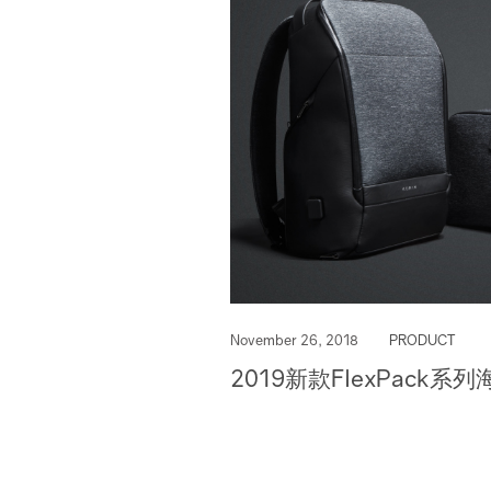
November 26, 2018
PRODUCT
2019新款FlexPack