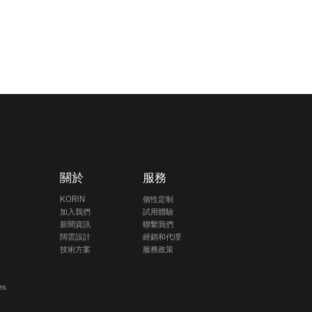
關於
服務
KORIN
個性定制
加入我們
試用體驗
新聞資訊
聯繫我們
闊雲設計
經銷和代理
技術方案
服務政策
es