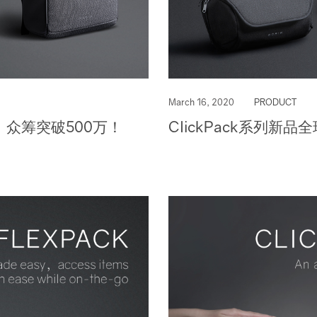
March 16, 2020
PRODUCT
市，众筹突破500万！
ClickPack系列新