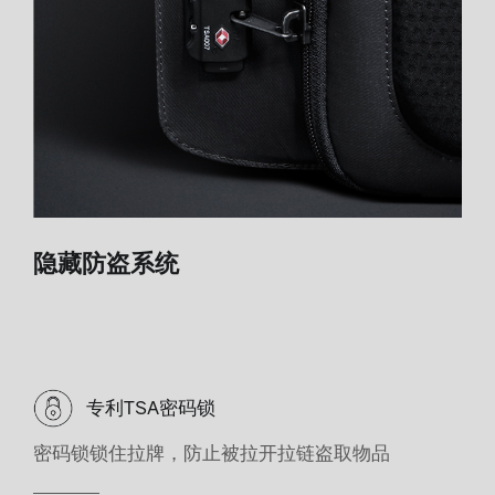
隐藏防盗系统
专利TSA密码锁
密码锁锁住拉牌，防止被拉开拉链盗取物品