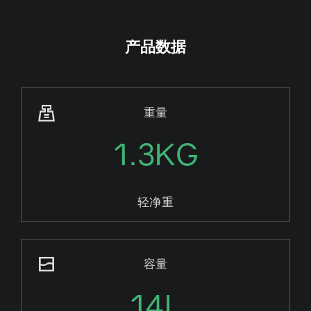
产品数据
重量
1.3KG
轻净重
容量
14L