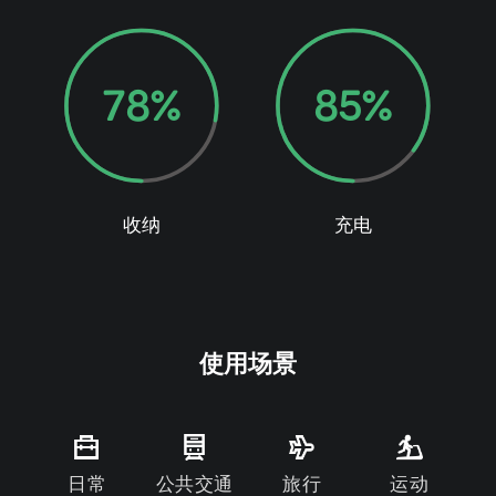
78
%
85
%
收纳
充电
使用场景
日常
公共交通
旅行
运动