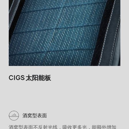
CIGS 太阳能板
酒窝型表面
酒窝型表面不反射光线，吸收更多光，能额外增加