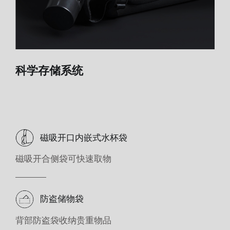
科学存储系统
磁吸开口内嵌式水杯袋
磁吸开合侧袋可快速取物
防盗储物袋
背部防盗袋收纳贵重物品